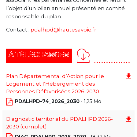
associant les partenaires concernés et feront
l’objet d’un bilan annuel présenté en comité
responsable du plan.
Contact :
pdalhpd@hautesavoie.fr
À TÉLÉCHARGER
Plan Départemental d’Action pour le
Logement et l’Hébergement des
Personnes Défavorisées 2026-2030
PDALHPD-74_2026_2030
- 1,25 Mo
Diagnostic territorial du PDALHPD 2026-
2030 (complet)
DIAG_PDALHPD_2026_2030
- 18,32 Mo