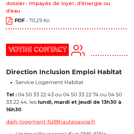
dossier- Impayés de loyer, d’énergie ou
d’eau
PDF
- 70,29 Ko
VOTRE CONTACT
Direction Inclusion Emploi Habitat
Service Logement Habitat
Tel :
04 50 33 22 43 ou 04 50 33 22 74 ou 04 50
33 22 44, les
lundi, mardi et jeudi de 13h30 à
16h30
dieh-logement-fsl@hautesavoie.fr
Un travailleur social d’un PMS (Pôle