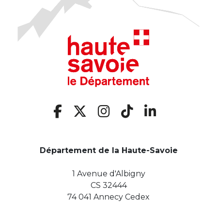
Département de la Haute-Savoie
1 Avenue d'Albigny
CS 32444
74 041 Annecy Cedex