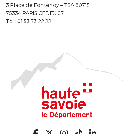
3 Place de Fontenoy – TSA 80715
75334 PARIS CEDEX 07
Tél : 01 53 73 22 22