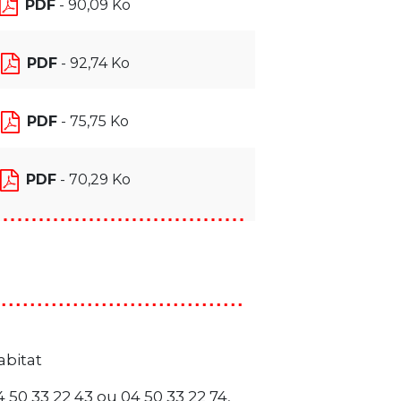
PDF
- 90,09 Ko
PDF
- 92,74 Ko
PDF
- 75,75 Ko
PDF
- 70,29 Ko
bitat
 50 33 22 43 ou 04 50 33 22 74,