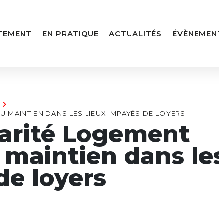
TEMENT
EN PRATIQUE
ACTUALITÉS
ÉVÈNEMEN
AU MAINTIEN DANS LES LIEUX IMPAYÉS DE LOYERS
darité Logement
u maintien dans le
de loyers