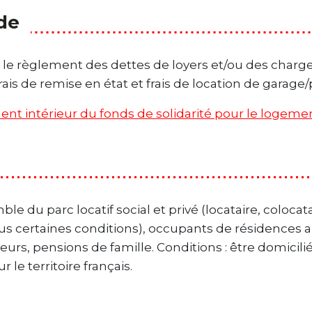
ide
 le règlement des dettes de loyers et/ou des charges
frais de remise en état et frais de location de garag
ent intérieur du fonds de solidarité pour le logemen
 du parc locatif social et privé (locataire, colocatai
ous certaines conditions), occupants de résidences 
leurs, pensions de famille. Conditions : être domicil
r le territoire français.