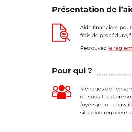
Présentation de l’a
Aide financière pour
frais de procédure, 
Retrouvez
le règlem
Pour qui ?
Ménages de l’ensemble
ou sous-locataire s
foyers jeunes travail
situation régulière su