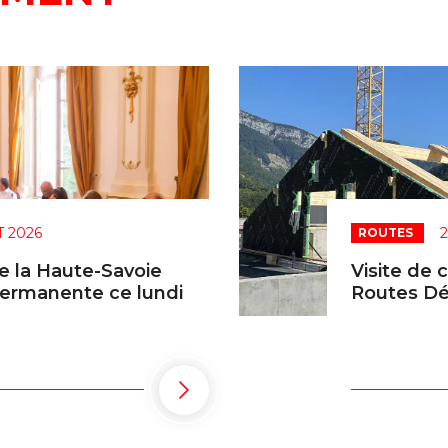
T 2026
2
ROUTES
e la Haute-Savoie
Visite de 
permanente ce lundi
Routes Dé