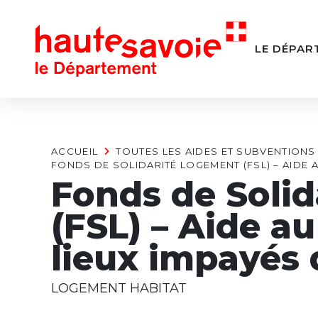
Panneau de gestion des cookies
LE DÉPAR
ACCUEIL
TOUTES LES AIDES ET SUBVENTIONS
FONDS DE SOLIDARITÉ LOGEMENT (FSL) – AIDE 
Fonds de Soli
(FSL) – Aide a
lieux impayés 
LOGEMENT HABITAT