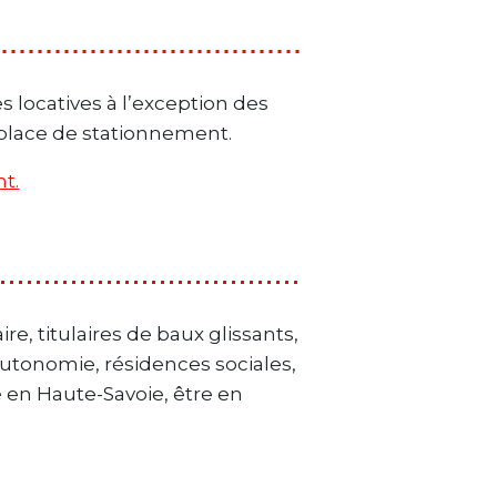
 locatives à l’exception des
e/place de stationnement.
t.
re, titulaires de baux glissants,
autonomie, résidences sociales,
ié en Haute-Savoie, être en