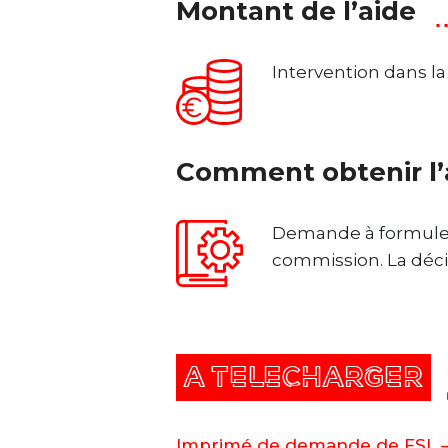
Montant de l’aide
Intervention dans la
Comment obtenir l’
Demande à formuler 
commission. La déci
A TELECHARGER
Imprimé de demande de FSL –