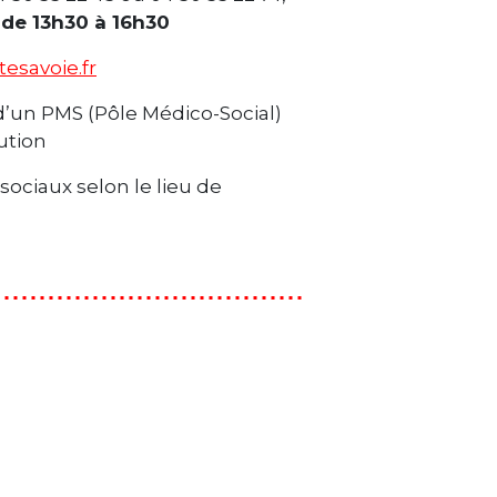
i de 13h30 à 16h30
esavoie.fr
 d’un PMS (Pôle Médico-Social)
ution
ociaux selon le lieu de