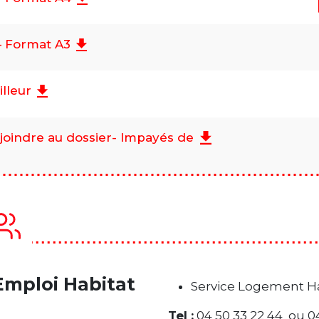
 Format A3
lleur
à joindre au dossier- Impayés de
Emploi Habitat
Service Logement Ha
Tel :
04 50 33 22 44 ou 04