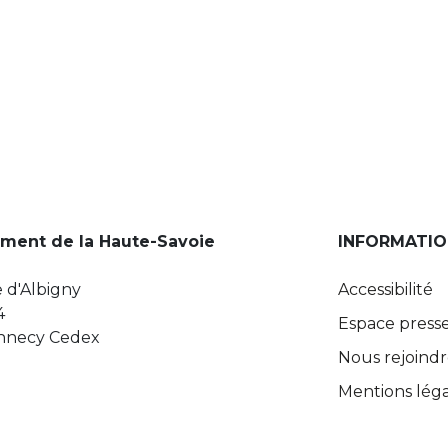
ment de la Haute-Savoie
INFORMATIO
 d'Albigny
Accessibilité
4
Espace press
Annecy Cedex
Nous rejoind
Mentions léga