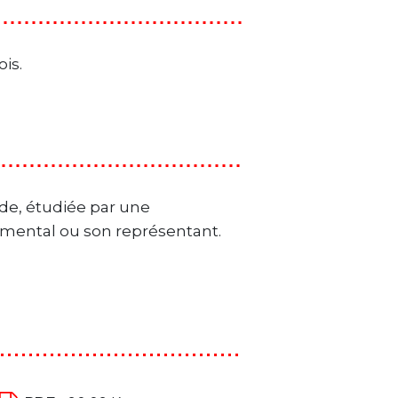
is.
nde, étudiée par une
emental ou son représentant.