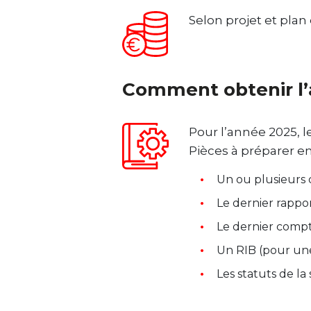
Selon projet et pla
Comment obtenir l’
Pour l’année 2025, l
Pièces à préparer 
Un ou plusieurs 
Le dernier rapport
Le dernier compt
Un RIB (pour un
Les statuts de l