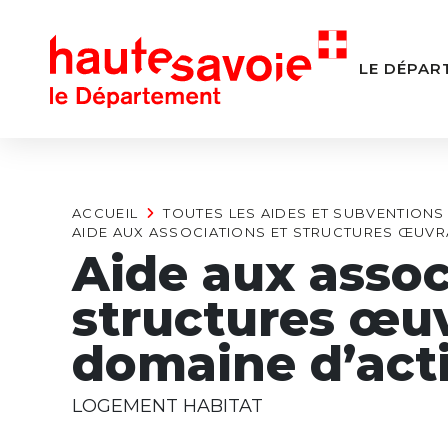
Panneau de gestion des cookies
LE DÉPAR
ACCUEIL
TOUTES LES AIDES ET SUBVENTIONS
AIDE AUX ASSOCIATIONS ET STRUCTURES ŒUVR
Aide aux assoc
structures œuv
domaine d’act
LOGEMENT HABITAT