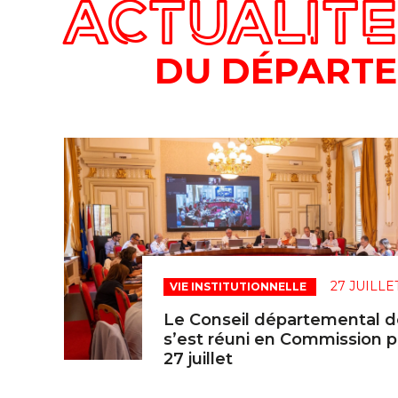
ACTUALIT
DU DÉPART
27 JUILLE
VIE INSTITUTIONNELLE
Le Conseil départemental d
s’est réuni en Commission 
27 juillet