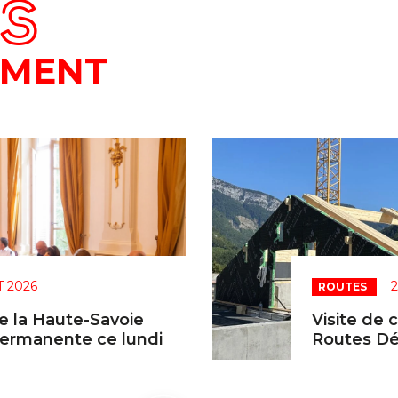
ÉS
EMENT
T 2026
2
ROUTES
e la Haute-Savoie
Visite de 
permanente ce lundi
Routes Dé