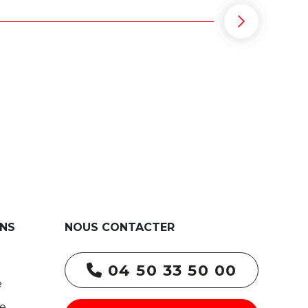
NS
NOUS CONTACTER
04 50 33 50 00
e
re