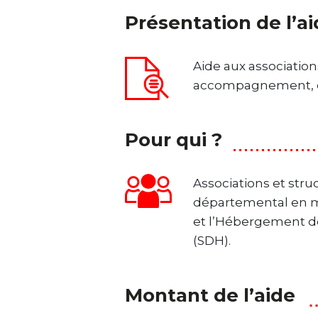
Présentation de l’a
Aide aux associatio
accompagnement, c
Pour qui ?
Associations et stru
départemental en ma
et l’Hébergement d
(SDH).
Montant de l’aide