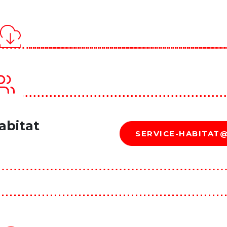
abitat
SERVICE-HABITAT