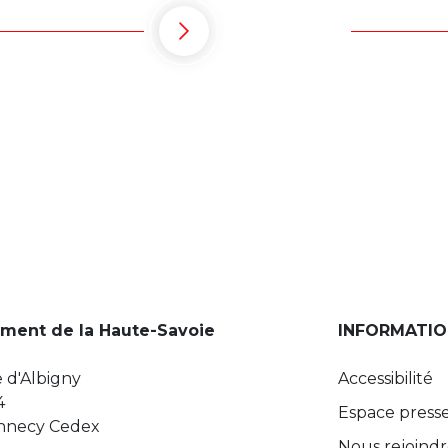
ment de la Haute-Savoie
INFORMATIO
 d'Albigny
Accessibilité
4
Espace press
Annecy Cedex
Nous rejoind