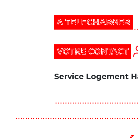
A TELECHARGER
VOTRE CONTACT
Service Logement H