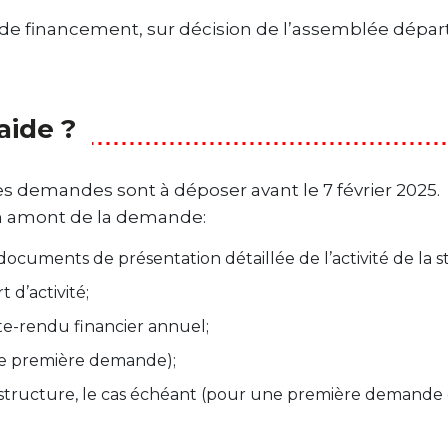
n de financement, sur décision de l’assemblée dépa
aide ?
es demandes sont à déposer avant le 7 février 2025.
en amont de la demande:
documents de présentation détaillée de l’activité de la s
 d’activité;
e-rendu financier annuel;
e première demande);
a structure, le cas échéant (pour une première demand