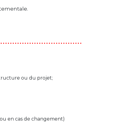
rtementale.
tructure ou du projet;
e ou en cas de changement)