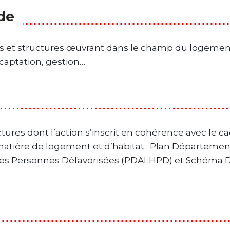
ide
ns et structures œuvrant dans le champ du logement
aptation, gestion…
ctures dont l’action s’inscrit en cohérence avec le c
tière de logement et d’habitat : Plan Départemen
es Personnes Défavorisées (PDALHPD) et Schéma D