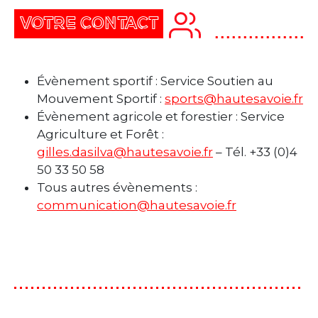
VOTRE CONTACT
Évènement sportif : Service Soutien au
Mouvement Sportif :
sports@hautesavoie.fr
Évènement agricole et forestier : Service
Agriculture et Forêt :
gilles.dasilva@hautesavoie.fr
– Tél. +33 (0)4
50 33 50 58
Tous autres évènements :
communication@hautesavoie.fr