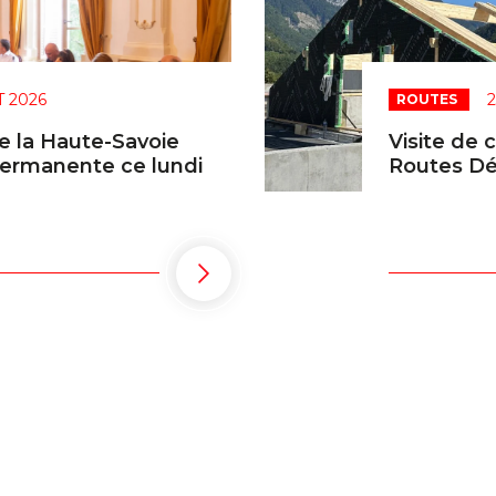
T 2026
2
ROUTES
e la Haute-Savoie
Visite de 
permanente ce lundi
Routes Dé