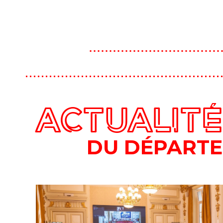
ACTUALIT
DU DÉPART