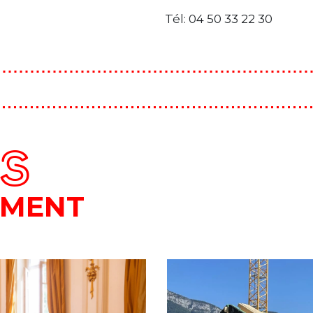
Tél: 04 50 33 22 30
ÉS
EMENT