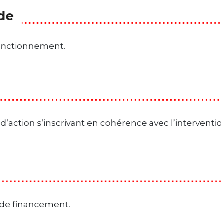
ide
fonctionnement.
d’action s’inscrivant en cohérence avec l’interventi
n de financement.