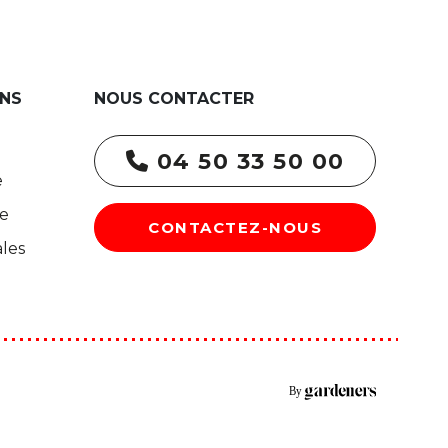
NS
NOUS CONTACTER
04 50 33 50 00
e
re
CONTACTEZ-NOUS
les