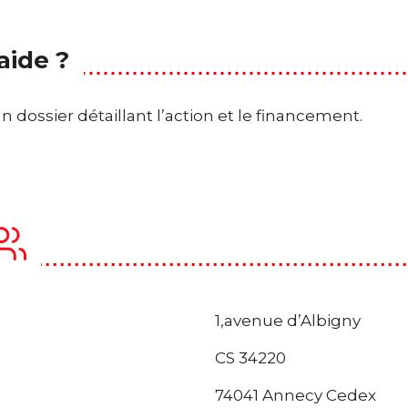
aide ?
n dossier détaillant l’action et le financement.
1,avenue d’Albigny
CS 34220
74041 Annecy Cedex