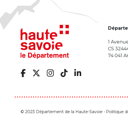
Départe
1 Avenue
CS 3244
74 041 
© 2023 Département de la Haute-Savoie -
Politique 