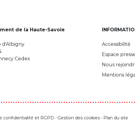
ment de la Haute-Savoie
INFORMATIO
 d'Albigny
Accessibilité
4
Espace press
Annecy Cedex
Nous rejoind
Mentions léga
de confidentialité et RGPD
Gestion des cookies
Plan du site