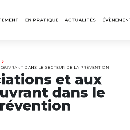
TEMENT
EN PRATIQUE
ACTUALITÉS
ÉVÈNEMEN
S ŒUVRANT DANS LE SECTEUR DE LA PRÉVENTION
iations et aux
œuvrant dans le
prévention