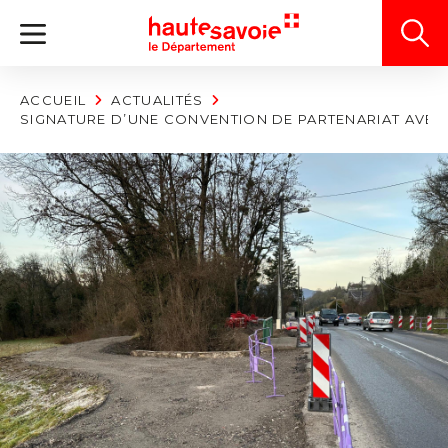
Panneau de gestion des cookies
ACCUEIL
ACTUALITÉS
SIGNATURE D’UNE CONVENTION DE PARTENARIAT AVEC