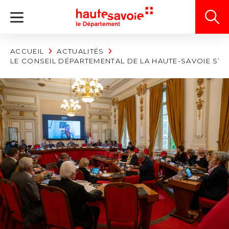
Panneau de gestion des cookies
ACCUEIL
ACTUALITÉS
LE CONSEIL DÉPARTEMENTAL DE LA HAUTE-SAVOIE S’E