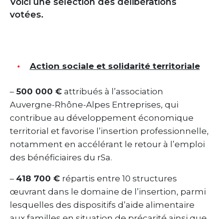
Voici une sélection des délibérations
votées.
Action sociale et solidarité territoriale
–
500 000 €
attribués à l’association
Auvergne-Rhône-Alpes Entreprises, qui
contribue au développement économique
territorial et favorise l’insertion professionnelle,
notamment en accélérant le retour à l’emploi
des bénéficiaires du rSa.
–
418 700 €
répartis entre 10 structures
œuvrant dans le domaine de l’insertion, parmi
lesquelles des dispositifs d’aide alimentaire
aux familles en situation de précarité ainsi que