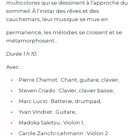
multicolores qui se dessinent à l’approche du
sommeil. À l’instar des rêves et des
cauchemars, leur musique se mue en
permanence, les mélodies se croisent et se
métamorphosent…
Durée 1 h 10.
Avec :
Pierre Chamot : Chant, guitare, clavier,
Steven Criado : Clavier, clavier basse,
Marc Lucio : Batterie, drumpad,
Yvan Vindret : Guitare,
Madoka Sakitsu : Violon 1,
Carole Zanchi-Lehmann : Violon 2