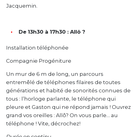
Jacquemin.
De 13h30 à 17h30 : Allô ?
Installation téléphonée
Compagnie Progéniture
Un mur de 6 m de long, un parcours
entremêlé de téléphones filaires de toutes
générations et habité de sonorités connues de
tous : l’horloge parlante, le téléphone qui
pleure et Gaston qui ne répond jamais ! Ouvrez
grand vos oreilles : Allô? On vous parle… au
téléphone ! Vite, décrochez!
Durée en continu