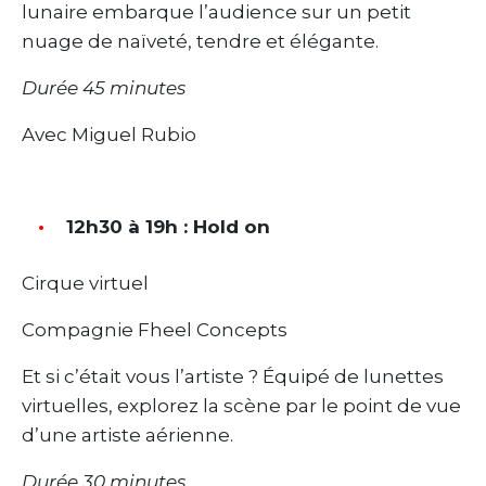
lunaire embarque l’audience sur un petit
nuage de naïveté, tendre et élégante.
Durée 45 minutes
Avec Miguel Rubio
12h30 à 19h : Hold on
Cirque virtuel
Compagnie Fheel Concepts
Et si c’était vous l’artiste ? Équipé de lunettes
virtuelles, explorez la scène par le point de vue
d’une artiste aérienne.
Durée 30 minutes