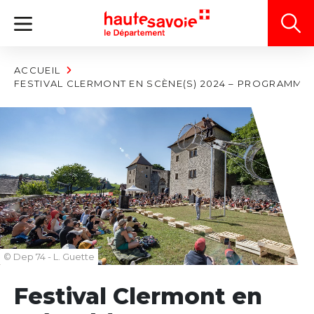
Panneau de gestion des cookies
ACCUEIL
FESTIVAL CLERMONT EN SCÈNE(S) 2024 – PROGRAMME
© Dep 74 - L. Guette
Festival Clermont en