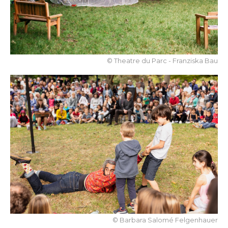
© Theatre du Parc - Franziska Bau
© Barbara Salomé Felgenhauer