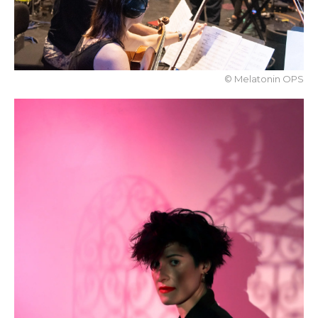
© Melatonin OPS