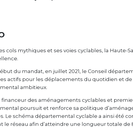
O
es cols mythiques et ses voies cyclables, la Haute-S
llence.
début du mandat, en juillet 2021, le Conseil départe
s actifs pour les déplacements du quotidien et de l
mental ambitieux.
 financeur des aménagements cyclables et premier
mental poursuit et renforce sa politique d’aménag
es. Le schéma départemental cyclable a ainsi été 
t le réseau afin d’atteindre une longueur totale de