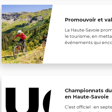
Promouvoir et val
La Haute-Savoie prome
le tourisme, en mettan
événements qui encou
Championnats du
en Haute-Savoie
C’est officiel : en se