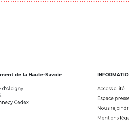
ment de la Haute-Savoie
INFORMATIO
 d'Albigny
Accessibilité
4
Espace press
Annecy Cedex
Nous rejoind
Mentions léga