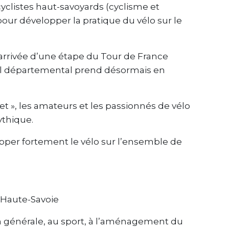
yclistes haut-savoyards (cyclisme et
 pour développer la pratique du vélo sur le
’arrivée d’une étape du Tour de France
l départemental prend désormais en
t », les amateurs et les passionnés de vélo
ythique.
pper fortement le vélo sur l’ensemble de
 Haute-Savoie
on générale, au sport, à l’aménagement du