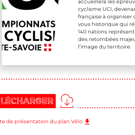
accueillera les épr
cyclisme UCI, devenan
française à organise
vous historique qui ré
140 nations représent
des retombées majeur
l’image du territoire.
ÉLÉCHARGER
te de présentation du plan Vélo