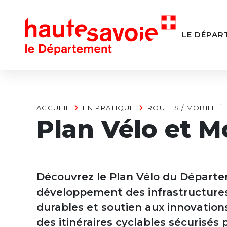
Panneau de gestion des cookies
LE DÉPAR
ACCUEIL
EN PRATIQUE
ROUTES / MOBILITÉ
Plan Vélo et M
Découvrez le Plan Vélo du Départe
développement des infrastructures
durables et soutien aux innovation
des itinéraires cyclables sécurisés p