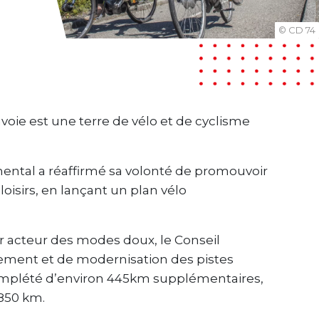
© CD 74
avoie est une terre de vélo et de cyclisme
mental a réaffirmé sa volonté de promouvoir
oisirs, en lançant un plan vélo
 acteur des modes doux, le Conseil
ement et de modernisation des pistes
complété d’environ 445km supplémentaires,
 850 km.