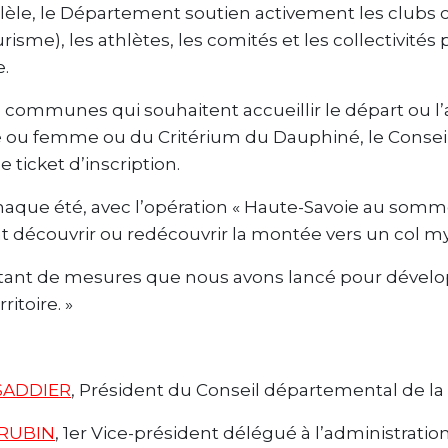
lèle, le Département soutien activement les clubs c
risme), les athlètes, les comités et les collectivités
e.
s communes qui souhaitent accueillir le départ ou l
u femme ou du Critérium du Dauphiné, le Consei
e ticket d’inscription.
haque été, avec l’opération « Haute-Savoie au somme
t découvrir ou redécouvrir la montée vers un col m
utant de mesures que nous avons lancé pour dévelo
ritoire. »
 SADDIER
, Président du Conseil départemental de la
 RUBIN
, 1er Vice-président délégué à l’administrati