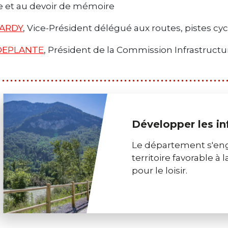
re et au devoir de mémoire
TARDY
, Vice-Président délégué aux routes, pistes cyc
 DEPLANTE
, Président de la Commission Infrastructu
Développer les in
Le département s'enga
territoire favorable à 
pour le loisir.