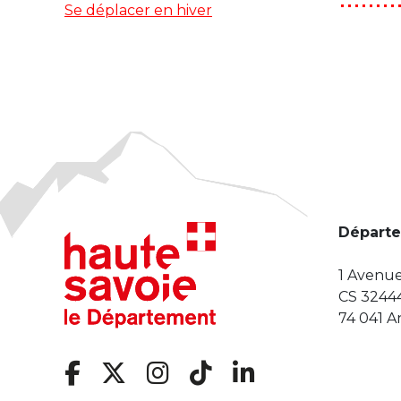
Se déplacer en hiver
Départe
1 Avenue
CS 3244
74 041 