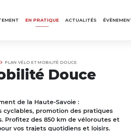
TEMENT
EN PRATIQUE
ACTUALITÉS
ÉVÈNEMEN
PLAN VÉLO ET MOBILITÉ DOUCE
obilité Douce
ment de la Haute-Savoie :
 cyclables, promotion des pratiques
s. Profitez des 850 km de véloroutes et
our vos trajets quotidiens et loisirs.