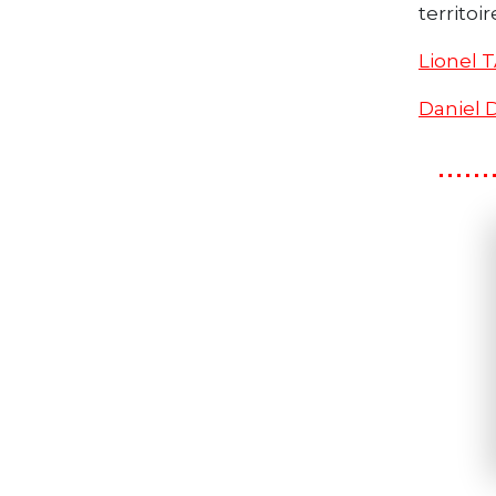
territoi
Lionel 
Daniel