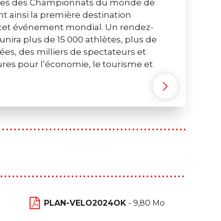
euves des Championnats du monde de
t ainsi la première destination
r cet événement mondial. Un rendez-
unira plus de 15 000 athlètes, plus de
ées, des milliers de spectateurs et
es pour l’économie, le tourisme et
PLAN-VELO2024OK
- 9,80 Mo