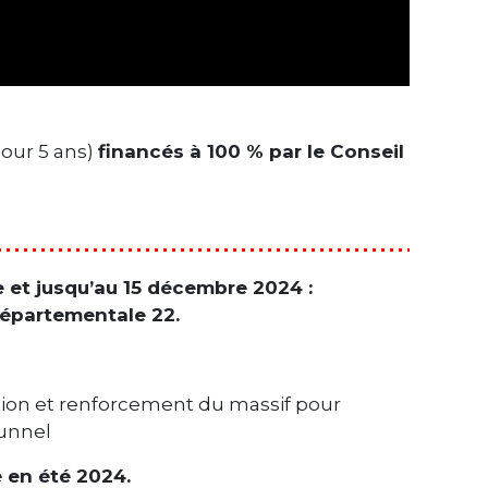
pour 5 ans)
financés à 100 % par le Conseil
e et jusqu’au 15 décembre 2024 :
départementale 22.
ation et renforcement du massif pour
tunnel
e en été 2024.