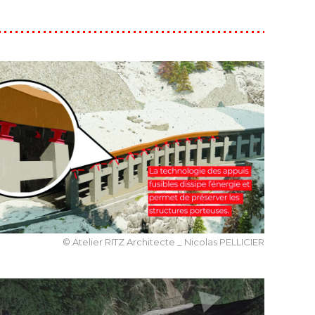
© Atelier RITZ Architecte _ Nicolas PELLICIER