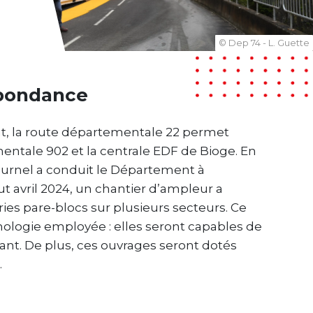
© Dep 74 - L. Guette
’Abondance
nt, la route départementale 22 permet
entale 902 et la centrale EDF de Bioge. En
urnel a conduit le Département à
t avril 2024, un chantier d’ampleur a
eries pare-blocs sur plusieurs secteurs. Ce
hnologie employée : elles seront capables de
nt. De plus, ces ouvrages seront dotés
.