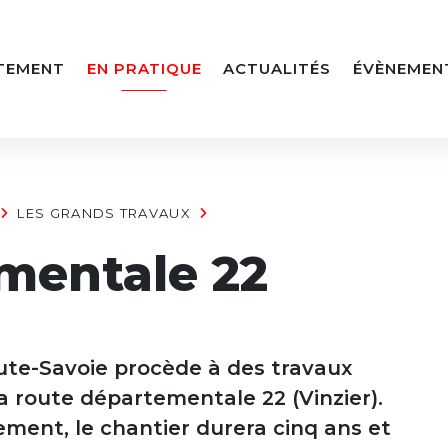
TEMENT
EN PRATIQUE
ACTUALITÉS
ÉVÈNEMEN
LES GRANDS TRAVAUX
mentale 22
ute-Savoie procède à des travaux
 route départementale 22 (Vinzier).
ment, le chantier durera cinq ans et