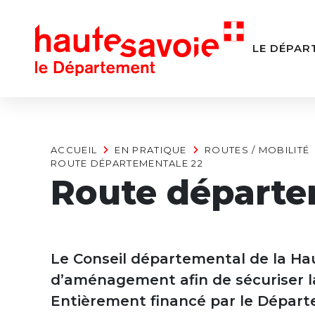
Panneau de gestion des cookies
LE DÉPAR
ACCUEIL
EN PRATIQUE
ROUTES / MOBILITÉ
ROUTE DÉPARTEMENTALE 22
Route départe
Le Conseil départemental de la Ha
d’aménagement afin de sécuriser la
Entièrement financé par le Départe