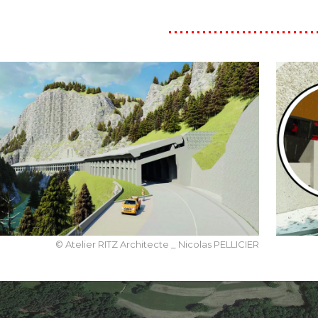
© Atelier RITZ Architecte _ Nicolas PELLICIER