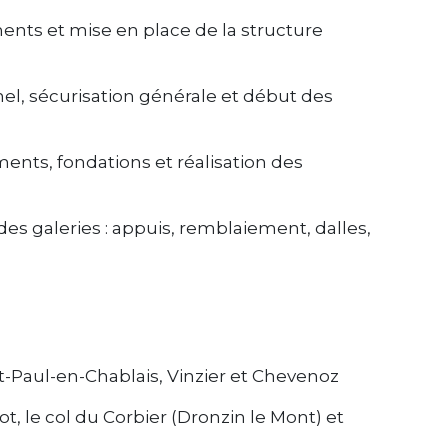
nts et mise en place de la structure
nel, sécurisation générale et début des
ments, fondations et réalisation des
 des galeries : appuis, remblaiement, dalles,
t-Paul-en-Chablais, Vinzier et Chevenoz
iot, le col du Corbier (Dronzin le Mont) et