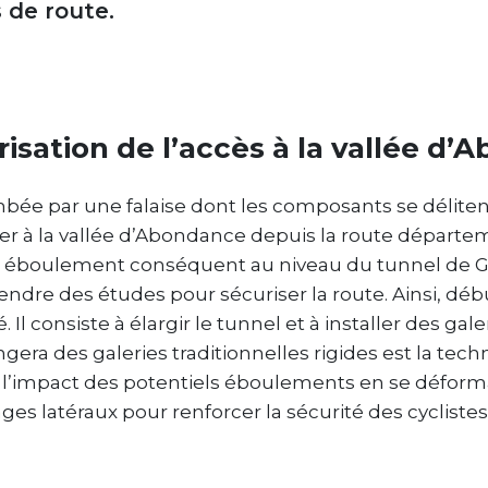
s de route.
isation de l’accès à la vallée d
bée par une falaise dont les composants se délite
er à la vallée d’Abondance depuis la route départem
n éboulement conséquent au niveau du tunnel de G
ndre des études pour sécuriser la route. Ainsi, débu
 Il consiste à élargir le tunnel et à installer des gal
gera des galeries traditionnelles rigides est la tec
r l’impact des potentiels éboulements en se déforma
ages latéraux pour renforcer la sécurité des cyclistes