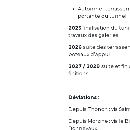
Automne : terrasseme
portante du tunnel
2025
finalisation du tun
travaux des galeries.
2026
suite des terrasse
poteaux d’appui.
2027 / 2028
suite et fin
finitions.
Déviations
:
Depuis Thonon : via Sain
Depuis Morzine : via le B
Bonnevaux