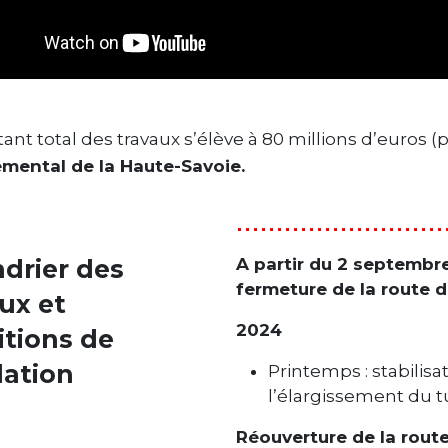
nt total des travaux s’élève à 80 millions d’euros (
mental de la Haute-Savoie.
drier des
A partir du 2 septembr
fermeture de la route 
ux et
2024
itions de
lation
Printemps : stabilis
l’élargissement du 
Réouverture de la rout