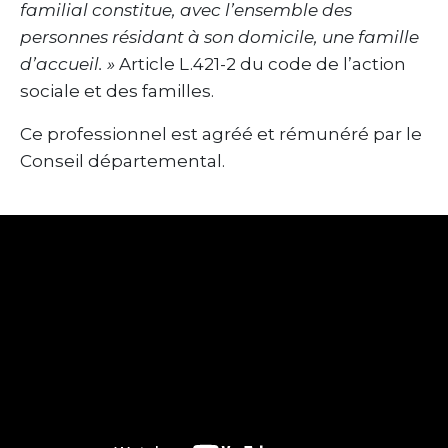
familial constitue, avec l’ensemble des
personnes résidant à son domicile, une famille
d’accueil. »
Article L.421-2 du code de l’action
sociale et des familles.
Ce professionnel est agréé et rémunéré par le
Conseil départemental.