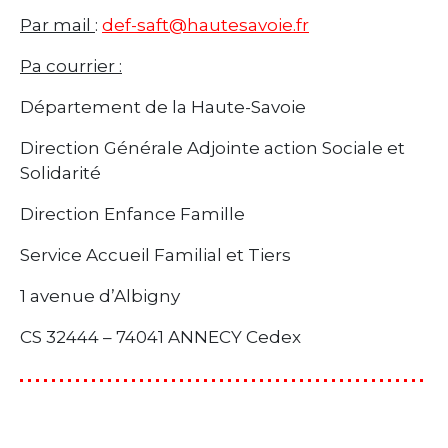
Par mail
:
def-saft@hautesavoie.fr
Pa courrier :
Département de la Haute-Savoie
Direction Générale Adjointe action Sociale et
Solidarité
Direction Enfance Famille
Service Accueil Familial et Tiers
1 avenue d’Albigny
CS 32444 – 74041 ANNECY Cedex