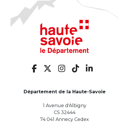
Département de la Haute-Savoie
1 Avenue d'Albigny
CS 32444
74 041 Annecy Cedex