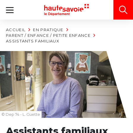
Panneau de gestion des cookies
ACCUEIL
EN PRATIQUE
PARENT / ENFANCE / PETITE ENFANCE
ASSISTANTS FAMILIAUX
© Dep 74 - L. Guette
Assistants familiaux