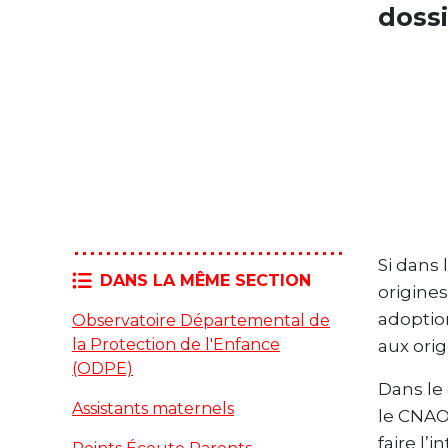
doss
Si dans 
DANS LA MÊME SECTION
origines
adoptio
Observatoire Départemental de
la Protection de l'Enfance
aux ori
(ODPE)
Dans le
Assistants maternels
le CNAOP
faire l’