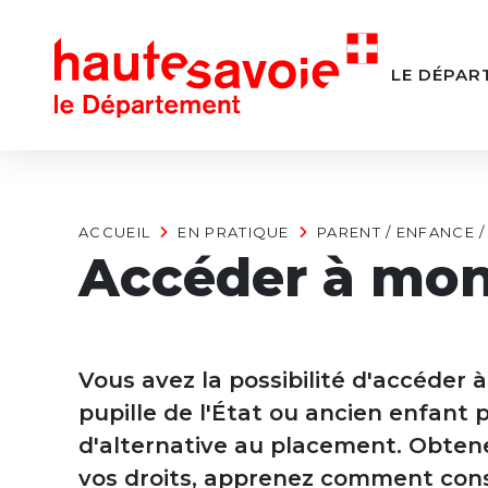
Panneau de gestion des cookies
LE DÉPAR
ACCUEIL
EN PRATIQUE
PARENT / ENFANCE /
Accéder à mon
Vous avez la possibilité d'accéder 
pupille de l'État ou ancien enfant 
d'alternative au placement. Obtene
vos droits, apprenez comment consu