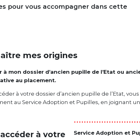
les pour vous accompagner dans cette
aître mes origines
 à mon dossier d’ancien pupille de l’Etat ou anc
native au placement.
céder à votre dossier d’ancien pupille de l’Etat, v
ent au Service Adoption et Pupilles, en joignant une 
accéder à votre
Service Adoption et Pup