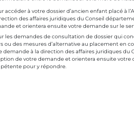
r accéder à votre dossier d’ancien enfant placé à 
irection des affaires juridiques du Conseil départem
nde et orientera ensuite votre demande sur le serv
r les demandes de consultation de dossier qui c
s ou des mesures d’alternative au placement en co
e demande à la direction des affaires juridiques du
ption de votre demande et orientera ensuite votre d
pétente pour y répondre.