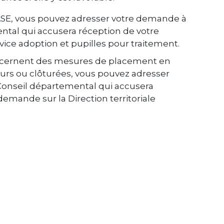
l’ASE, vous pouvez adresser votre demande à
ental qui accusera réception de votre
ice adoption et pupilles pour traitement.
oncernent des mesures de placement en
urs ou clôturées, vous pouvez adresser
 Conseil départemental qui accusera
emande sur la Direction territoriale