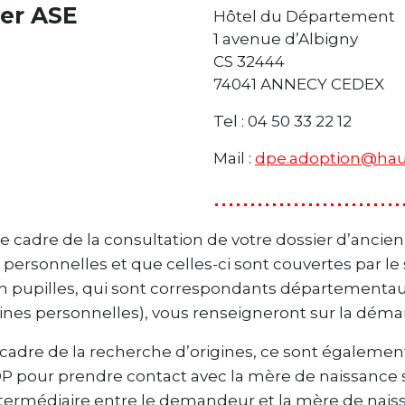
ier ASE
Hôtel du Département
1 avenue d’Albigny
CS 32444
74041 ANNECY CEDEX
Tel : 04 50 33 22 12
Mail :
dpe.adoption@haut
le cadre de la consultation de votre dossier d’ancie
 personnelles et que celles-ci sont couvertes par le 
n pupilles, qui sont correspondants départementau
gines personnelles), vous renseigneront sur la dém
 cadre de la recherche d’origines, ce sont égalemen
 pour prendre contact avec la mère de naissance si 
intermédiaire entre le demandeur et la mère de naissa