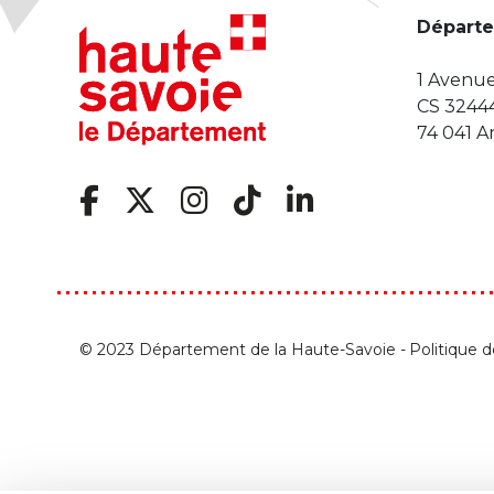
Départe
1 Avenue
CS 3244
74 041 
© 2023 Département de la Haute-Savoie -
Politique 