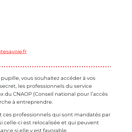
esavoie.fr
n pupille, vous souhaitez accéder à vos
secret, les professionnels du service
x du CNAOP (Conseil national pour l’accès
arche à entreprendre.
t ces professionnels qui sont mandatés par
celle-ci est relocalisée et qui peuvent
nce si elle y est favorable.