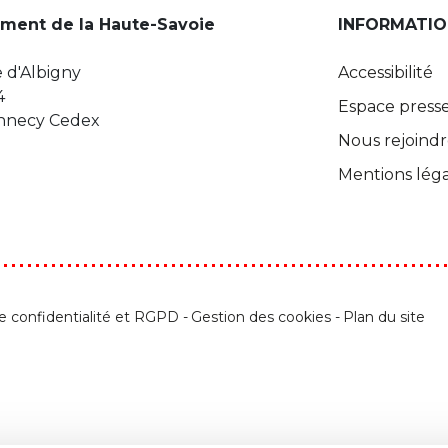
ment de la Haute-Savoie
INFORMATIO
 d'Albigny
Accessibilité
4
Espace press
Annecy Cedex
Nous rejoind
Mentions léga
de confidentialité et RGPD
Gestion des cookies
Plan du site