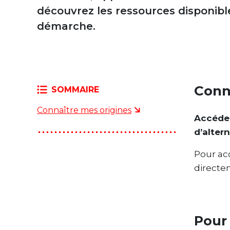
découvrez les ressources disponib
démarche.
Conn
SOMMAIRE
Connaître mes origines
Accéder
d’alter
Pour ac
directem
Pour 