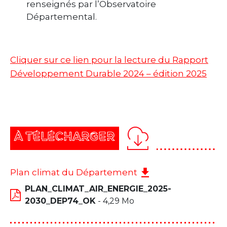
renseignés par l’Observatoire
Départemental.
Cliquer sur ce lien pour la lecture du Rapport
Développement Durable 2024 – édition 2025
À TÉLÉCHARGER
Plan climat du Département
PLAN_CLIMAT_AIR_ENERGIE_2025-
2030_DEP74_OK
- 4,29 Mo